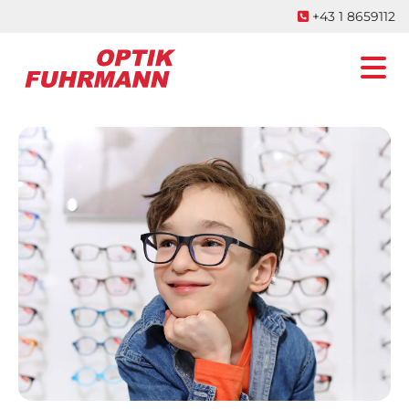
+43 1 8659112
