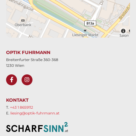
OPTIK FUHRMANN
Breitenfurter Straße 360-368
1230 Wien
KONTAKT
T.
+43 1 8659112
E.
liesing@optik-fuhrmann.at