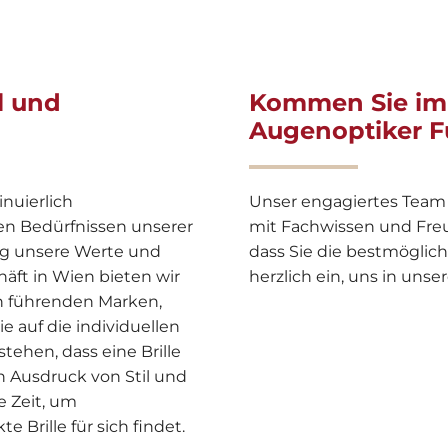
l und
Kommen Sie im
Augenoptiker F
nuierlich
Unser engagiertes Team 
en Bedürfnissen unserer
mit Fachwissen und Freun
ig unsere Werte und
dass Sie die bestmöglic
äft in Wien bieten wir
herzlich ein, uns in uns
on führenden Marken,
e auf die individuellen
tehen, dass eine Brille
in Ausdruck von Stil und
e Zeit, um
e Brille für sich findet.