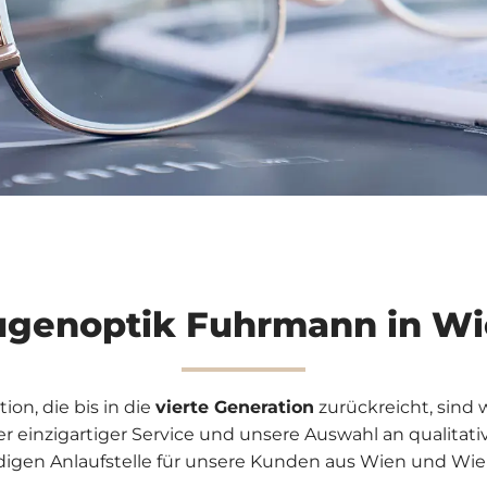
genoptik Fuhrmann in W
tion, die bis in die
vierte Generation
zurückreicht, sind w
er einzigartiger Service und unsere Auswahl an qualita
rdigen Anlaufstelle für unsere Kunden aus Wien und 